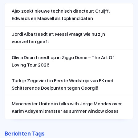
Ajax zoekt nieuwe technisch directeur: Cruijff,
Edwards en Maxwell als topkandidaten
Jordi Alba treedt af: Messi vraagt wie nu zijn
voorzetten geeft
Olivia Dean treedt op in Ziggo Dome – The Art Of
Loving Tour 2026
Turkije Zegeviert in Eerste Wedstrijd van EK met
Schitterende Doelpunten tegen Georgië
Manchester United in talks with Jorge Mendes over
Karim Adeyemi transfer as summer window closes
Berichten Tags