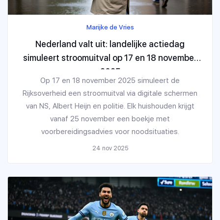
Marijke de Vries
Nederland valt uit: landelijke actiedag
simuleert stroomuitval op 17 en 18 november
2025
Op 17 en 18 november 2025 simuleert de
Rijksoverheid een stroomuitval via digitale schermen
van NS, Albert Heijn en politie. Elk huishouden krijgt
vanaf 25 november een boekje met
voorbereidingsadvies voor noodsituaties.
24 nov 2025