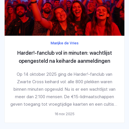
Marijke de Vries
Harder!-fanclub vol in minuten: wachtlijst
opengesteld na keiharde aanmeldingen
Op 14 oktober 2025 ging de Harder!-fanclub van
Zwarte Cross keihard vol: alle 800 plekken waren
binnen minuten opgevuld. Nu is er een wachtlijst van
meer dan 2.100 mensen. De €15-lidmaatschappen
geven toegang tot vroegtijdige kaarten en een cultisch
tijdschrift.
16 nov 2025