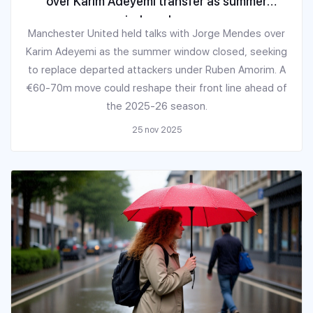
over Karim Adeyemi transfer as summer
window closes
Manchester United held talks with Jorge Mendes over
Karim Adeyemi as the summer window closed, seeking
to replace departed attackers under Ruben Amorim. A
€60-70m move could reshape their front line ahead of
the 2025-26 season.
25 nov 2025