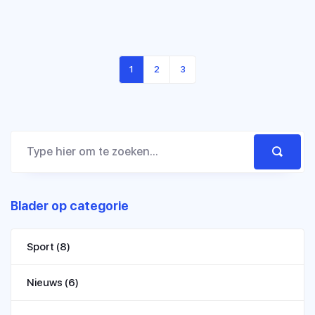
1
2
3
Blader op categorie
Sport
(8)
Nieuws
(6)