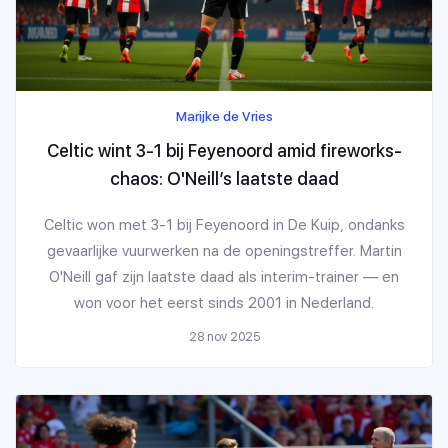
Marijke de Vries
Celtic wint 3-1 bij Feyenoord amid fireworks-
chaos: O'Neill’s laatste daad
Celtic won met 3-1 bij Feyenoord in De Kuip, ondanks
gevaarlijke vuurwerken na de openingstreffer. Martin
O'Neill gaf zijn laatste daad als interim-trainer — en
won voor het eerst sinds 2001 in Nederland.
28 nov 2025