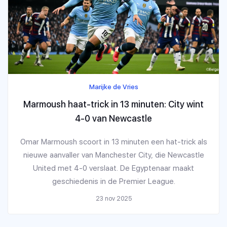
Marijke de Vries
Marmoush haat-trick in 13 minuten: City wint
4-0 van Newcastle
Omar Marmoush scoort in 13 minuten een hat-trick als
nieuwe aanvaller van Manchester City, die Newcastle
United met 4-0 verslaat. De Egyptenaar maakt
geschiedenis in de Premier League.
23 nov 2025