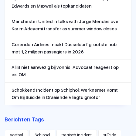
Edwards en Maxwell als topkandidaten
Manchester United in talks with Jorge Mendes over
Karim Adeyemi transfer as summer window closes
Corendon Airlines maakt Düsseldorf grootste hub
met 1,2 miljoen passagiers in 2026
Ali B niet aanwezig bij vonnis: Advocaat reageert op
eis OM
Schokkend Incident op Schiphol: Werknemer Komt
Om Bij Suïcide in Draaiende Vliegtuigmotor
Berichten Tags
voetbal
Schiphol
tragisch incident
suïcide