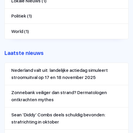
Lokale Nieuws
(1)
Politiek
(1)
World
(1)
Laatste nieuws
Nederland valt uit: landelijke actiedag simuleert
stroomuitval op 17 en 18 november 2025
Zonnebank veiliger dan strand? Dermatologen
ontkrachten mythes
Sean ‘Diddy’ Combs deels schuldig bevonden:
strafrichting in oktober