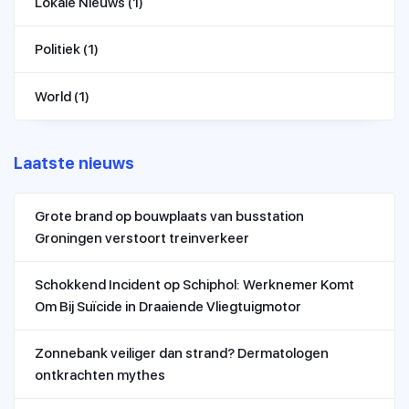
Lokale Nieuws
(1)
Politiek
(1)
World
(1)
Laatste nieuws
Grote brand op bouwplaats van busstation
Groningen verstoort treinverkeer
Schokkend Incident op Schiphol: Werknemer Komt
Om Bij Suïcide in Draaiende Vliegtuigmotor
Zonnebank veiliger dan strand? Dermatologen
ontkrachten mythes